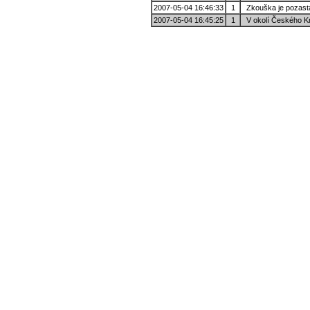
2007-05-04 16:46:33
1
Zkouška je pozasta
2007-05-04 16:45:25
1
V okolí Českého Kru